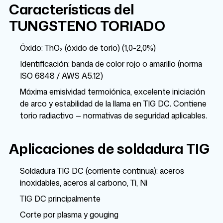
Características del
TUNGSTENO TORIADO
Óxido: ThO₂ (óxido de torio) (1,0-2,0%)
Identificación: banda de color rojo o amarillo (norma
ISO 6848 / AWS A5.12)
Máxima emisividad termoiónica, excelente iniciación
de arco y estabilidad de la llama en TIG DC. Contiene
torio radiactivo — normativas de seguridad aplicables.
Aplicaciones de soldadura TIG
Soldadura TIG DC (corriente continua): aceros
inoxidables, aceros al carbono, Ti, Ni
TIG DC principalmente
Corte por plasma y gouging