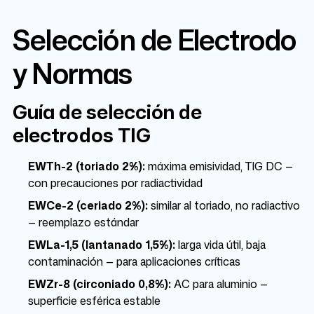
Selección de Electrodo
y Normas
Guía de selección de
electrodos TIG
EWTh-2 (toriado 2%):
máxima emisividad, TIG DC —
con precauciones por radiactividad
EWCe-2 (ceriado 2%):
similar al toriado, no radiactivo
— reemplazo estándar
EWLa-1,5 (lantanado 1,5%):
larga vida útil, baja
contaminación — para aplicaciones críticas
EWZr-8 (circoniado 0,8%):
AC para aluminio —
superficie esférica estable