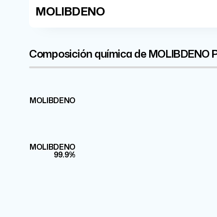
MOLIBDENO
Composición química de MOLIBDENO
Mo
MOLIBDENO
99.5%
Mo
MOLIBDENO
99.9%
99.9%