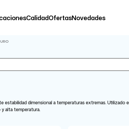
icaciones
Calidad
Ofertas
Novedades
PURO
nte estabilidad dimensional a temperaturas extremas. Utilizado e
 y alta temperatura.