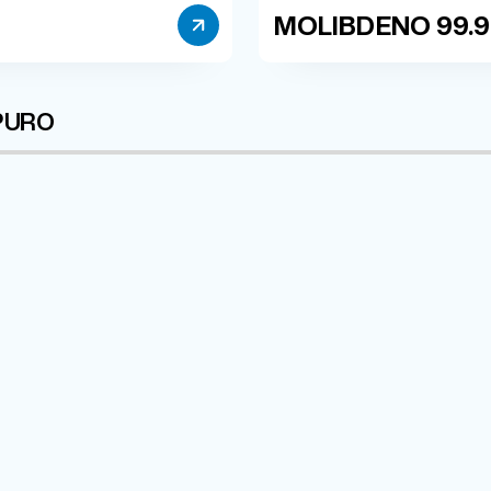
MOLIBDENO 99.
 PURO