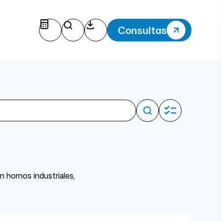
Consultas
n hornos industriales,