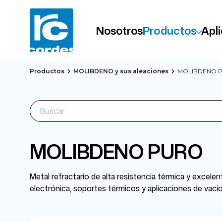
Nosotros
Productos
Apl
Productos
MOLIBDENO y sus aleaciones
MOLIBDENO 
MOLIBDENO PURO
Metal refractario de alta resistencia térmica y excele
electrónica, soportes térmicos y aplicaciones de vacío