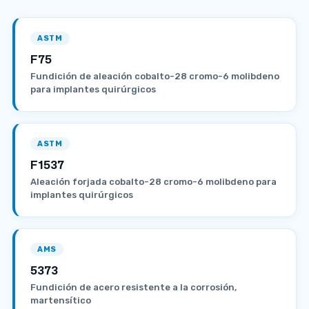
ASTM
F75
Fundición de aleación cobalto-28 cromo-6 molibdeno
para implantes quirúrgicos
ASTM
F1537
Aleación forjada cobalto-28 cromo-6 molibdeno para
implantes quirúrgicos
AMS
5373
Fundición de acero resistente a la corrosión,
martensítico