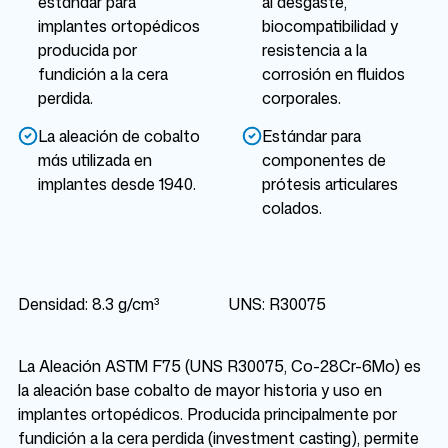
estándar para
al desgaste,
implantes ortopédicos
biocompatibilidad y
producida por
resistencia a la
fundición a la cera
corrosión en fluidos
perdida.
corporales.
La aleación de cobalto
Estándar para
más utilizada en
componentes de
implantes desde 1940.
prótesis articulares
colados.
Densidad: 8.3 g/cm³
UNS: R30075
La Aleación ASTM F75 (UNS R30075, Co-28Cr-6Mo) es
la aleación base cobalto de mayor historia y uso en
implantes ortopédicos. Producida principalmente por
fundición a la cera perdida (investment casting), permite