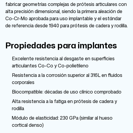
fabricar geometrías complejas de prótesis articulares con
alta precisión dimensional, siendo la primera aleación de
Co-Cr-Mo aprobada para uso implantable y el estándar
de referencia desde 1940 para prótesis de cadera y rodilla.
Propiedades para implantes
Excelente resistencia al desgaste en superficies
articulantes Co-Co y Co-polietileno
Resistencia a la corrosión superior al 316L en fluidos
corporales
Biocompatible: décadas de uso clínico comprobado
Alta resistencia a la fatiga en prótesis de cadera y
rodilla
Módulo de elasticidad: 230 GPa (similar al hueso
cortical denso)