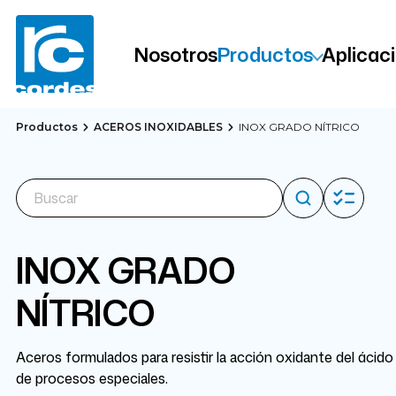
Nosotros
Productos
Aplicac
Productos
ACEROS INOXIDABLES
INOX GRADO NÍTRICO
INOX GRADO
NÍTRICO
Aceros formulados para resistir la acción oxidante del ácido 
de procesos especiales.