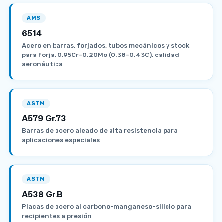
AMS
6514
Acero en barras, forjados, tubos mecánicos y stock
para forja, 0.95Cr-0.20Mo (0.38-0.43C), calidad
aeronáutica
ASTM
A579 Gr.73
Barras de acero aleado de alta resistencia para
aplicaciones especiales
ASTM
A538 Gr.B
Placas de acero al carbono-manganeso-silicio para
recipientes a presión