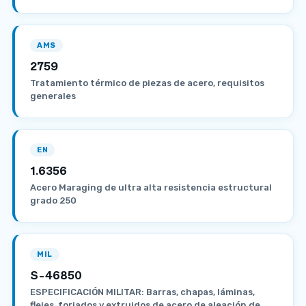
AMS
2759
Tratamiento térmico de piezas de acero, requisitos
generales
EN
1.6356
Acero Maraging de ultra alta resistencia estructural
grado 250
MIL
S-46850
ESPECIFICACIÓN MILITAR: Barras, chapas, láminas,
flejes, forjados y extruidos de acero de aleación de