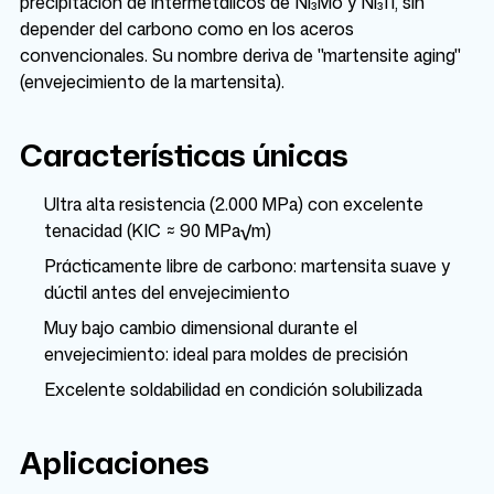
precipitación de intermetálicos de Ni₃Mo y Ni₃Ti, sin
depender del carbono como en los aceros
convencionales. Su nombre deriva de "martensite aging"
(envejecimiento de la martensita).
Características únicas
Ultra alta resistencia (2.000 MPa) con excelente
tenacidad (KIC ≈ 90 MPa√m)
Prácticamente libre de carbono: martensita suave y
dúctil antes del envejecimiento
Muy bajo cambio dimensional durante el
envejecimiento: ideal para moldes de precisión
Excelente soldabilidad en condición solubilizada
Aplicaciones