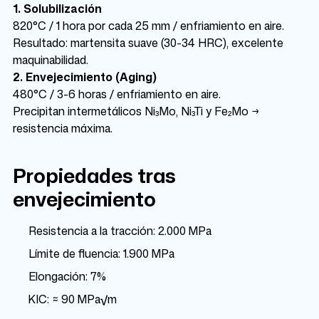
1. Solubilización
820°C / 1 hora por cada 25 mm / enfriamiento en aire.
Resultado: martensita suave (30-34 HRC), excelente
maquinabilidad.
2. Envejecimiento (Aging)
480°C / 3-6 horas / enfriamiento en aire.
Precipitan intermetálicos Ni₃Mo, Ni₃Ti y Fe₂Mo →
resistencia máxima.
Propiedades tras
envejecimiento
Resistencia a la tracción: 2.000 MPa
Límite de fluencia: 1.900 MPa
Elongación: 7%
KIC: ≈ 90 MPa√m