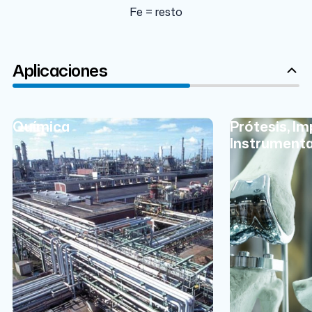
Fe = resto
Aplicaciones
Química
Prótesis, Im
Instrumenta