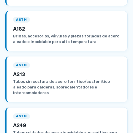
ASTM
A182
Bridas, accesorios, válvulas y piezas forjadas de acero
aleado e inoxidable para alta temperatura
ASTM
A213
Tubos sin costura de acero ferrítico/austenítico
aleado para calderas, sobrecalentadores e
intercambiadores
ASTM
A249
Tubos soldados de acero inoxidable austenítico para