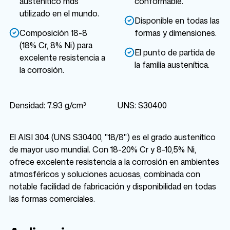
austenítico más
conformable.
utilizado en el mundo.
Disponible en todas las
Composición 18-8
formas y dimensiones.
(18% Cr, 8% Ni) para
El punto de partida de
excelente resistencia a
la familia austenítica.
la corrosión.
Densidad: 7.93 g/cm³
UNS: S30400
El AISI 304 (UNS S30400, "18/8") es el grado austenítico
de mayor uso mundial. Con 18-20% Cr y 8-10,5% Ni,
ofrece excelente resistencia a la corrosión en ambientes
atmosféricos y soluciones acuosas, combinada con
notable facilidad de fabricación y disponibilidad en todas
las formas comerciales.