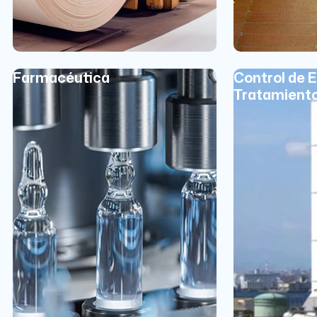
Farmacéutica
Control de 
Tratamient