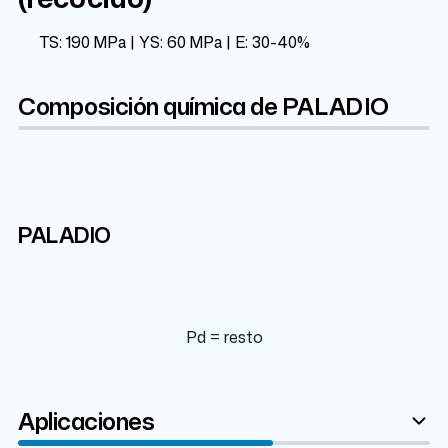
TS: 190 MPa | YS: 60 MPa | E: 30-40%
Composición química de PALADIO
Pd
PALADIO
99.9%
Pd = resto
Aplicaciones