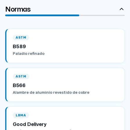
Normas
ASTM
B589
Paladio refinado
ASTM
B566
Alambre de aluminio revestido de cobre
LBMA
Good Delivery