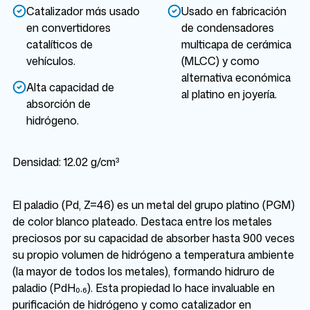
Catalizador más usado
Usado en fabricación
en convertidores
de condensadores
catalíticos de
multicapa de cerámica
vehículos.
(MLCC) y como
alternativa económica
Alta capacidad de
al platino en joyería.
absorción de
hidrógeno.
Densidad: 12.02 g/cm³
El paladio (Pd, Z=46) es un metal del grupo platino (PGM)
de color blanco plateado. Destaca entre los metales
preciosos por su capacidad de absorber hasta 900 veces
su propio volumen de hidrógeno a temperatura ambiente
(la mayor de todos los metales), formando hidruro de
paladio (PdH₀.₆). Esta propiedad lo hace invaluable en
purificación de hidrógeno y como catalizador en