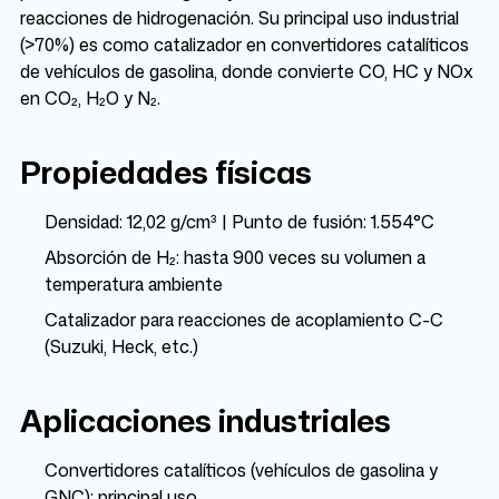
reacciones de hidrogenación. Su principal uso industrial
(>70%) es como catalizador en convertidores catalíticos
de vehículos de gasolina, donde convierte CO, HC y NOx
en CO₂, H₂O y N₂.
Propiedades físicas
Densidad: 12,02 g/cm³ | Punto de fusión: 1.554°C
Absorción de H₂: hasta 900 veces su volumen a
temperatura ambiente
Catalizador para reacciones de acoplamiento C-C
(Suzuki, Heck, etc.)
Aplicaciones industriales
Convertidores catalíticos (vehículos de gasolina y
GNC): principal uso