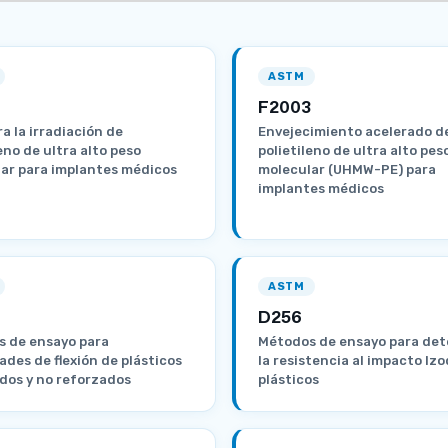
ASTM
F2003
a la irradiación de
Envejecimiento acelerado d
eno de ultra alto peso
polietileno de ultra alto pes
ar para implantes médicos
molecular (UHMW-PE) para
implantes médicos
ASTM
D256
 de ensayo para
Métodos de ensayo para det
ades de flexión de plásticos
la resistencia al impacto Izo
dos y no reforzados
plásticos