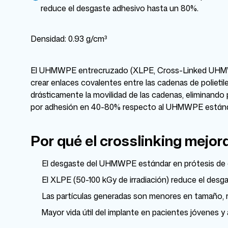
reduce el desgaste adhesivo hasta un 80%.
Densidad: 0.93 g/cm³
El UHMWPE entrecruzado (XLPE, Cross-Linked UHMWP
crear enlaces covalentes entre las cadenas de polieti
drásticamente la movilidad de las cadenas, eliminando
por adhesión en 40-80% respecto al UHMWPE estánd
Por qué el crosslinking mejor
El desgaste del UHMWPE estándar en prótesis de 
El XLPE (50-100 kGy de irradiación) reduce el des
Las partículas generadas son menores en tamaño, re
Mayor vida útil del implante en pacientes jóvenes y