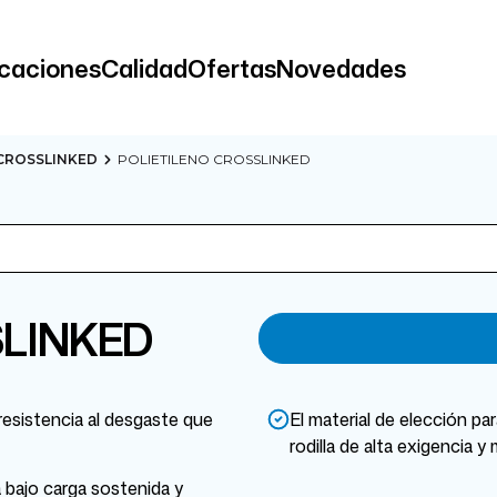
icaciones
Calidad
Ofertas
Novedades
CROSSLINKED
POLIETILENO CROSSLINKED
SLINKED
esistencia al desgaste que
El material de elección pa
rodilla de alta exigencia y 
 bajo carga sostenida y