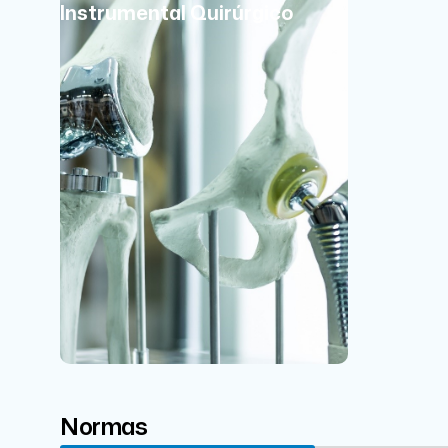
Instrumental Quirúrgico
Normas