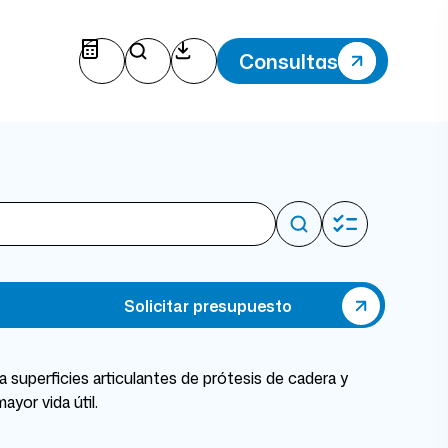
Consultas
Solicitar presupuesto
ra superficies articulantes de prótesis de cadera y
mayor vida útil.