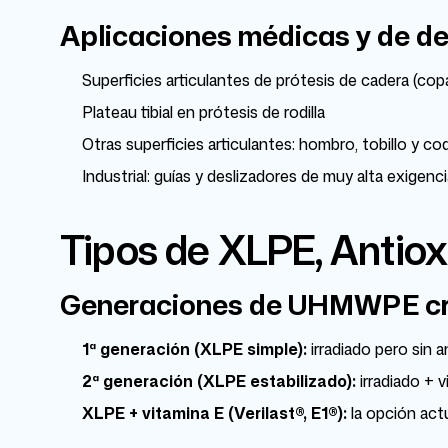
Aplicaciones médicas y de de
Superficies articulantes de prótesis de cadera (copa
Plateau tibial en prótesis de rodilla
Otras superficies articulantes: hombro, tobillo y co
Industrial: guías y deslizadores de muy alta exigen
Tipos de XLPE, Antio
Generaciones de UHMWPE cr
1ª generación (XLPE simple):
irradiado pero sin a
2ª generación (XLPE estabilizado):
irradiado + v
XLPE + vitamina E (Verilast®, E1®):
la opción act