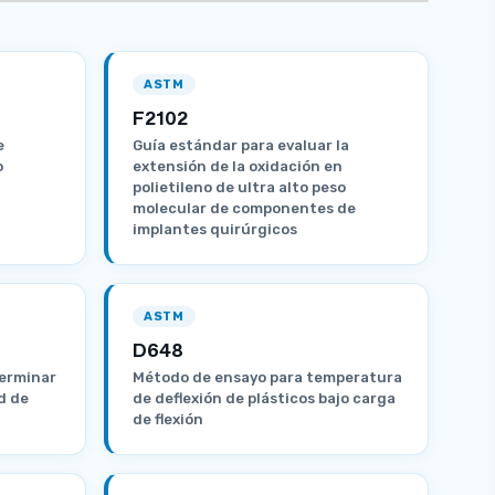
ASTM
F2102
e
Guía estándar para evaluar la
o
extensión de la oxidación en
polietileno de ultra alto peso
molecular de componentes de
implantes quirúrgicos
ASTM
D648
erminar
Método de ensayo para temperatura
d de
de deflexión de plásticos bajo carga
de flexión