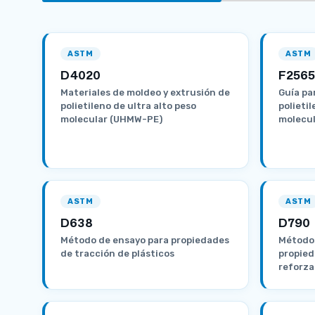
ASTM
ASTM
D4020
F2565
Materiales de moldeo y extrusión de
Guía par
polietileno de ultra alto peso
polietil
molecular (UHMW-PE)
molecul
ASTM
ASTM
D638
D790
Método de ensayo para propiedades
Métodos
de tracción de plásticos
propied
reforza