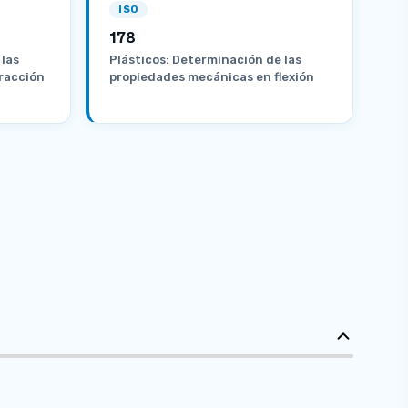
ISO
178
 las
Plásticos: Determinación de las
racción
propiedades mecánicas en flexión