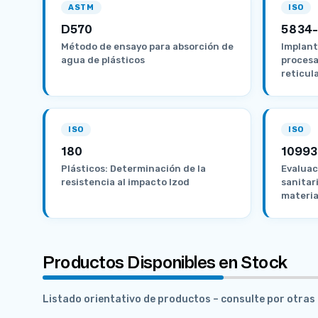
ASTM
ISO
D570
5834
Método de ensayo para absorción de
Implant
agua de plásticos
procesa
reticul
ISO
ISO
180
10993
Plásticos: Determinación de la
Evaluac
resistencia al impacto Izod
sanitar
materia
Productos Disponibles en Stock
Listado orientativo de productos – consulte por otra