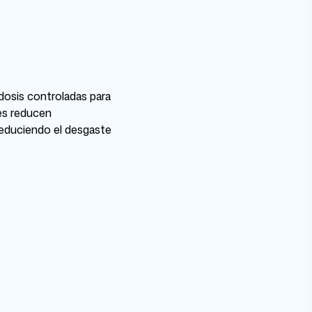
sis controladas para
les reducen
 reduciendo el desgaste