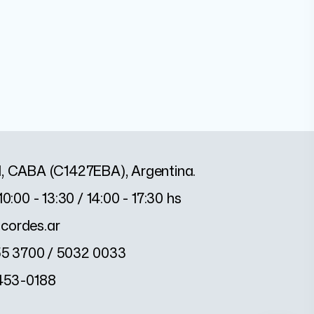
1, CABA (C1427EBA), Argentina.
10:00 - 13:30 / 14:00 - 17:30 hs
cordes.ar
55 3700 / 5032 0033
2453-0188