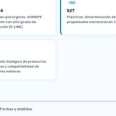
ISO
-4
527
es quirúrgicos: UHMWPE
Plásticos: Determinación de
do con alto grado de
propiedades mecánicas en t
ación (X-LINK)
ión biológica de productos
ios y compatibilidad de
les médicos
s formas y medidas