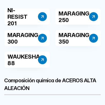
NI-
MARAGING
RESIST
250
201
MARAGING
MARAGING
300
350
WAUKESHA
88
Composición química de ACEROS ALTA
ALEACIÓN