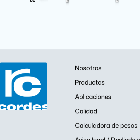
88
Mn
Cu
Nosotros
Productos
Aplicaciones
Calidad
Calculadora de pesos
Aviso legal / Deslinde