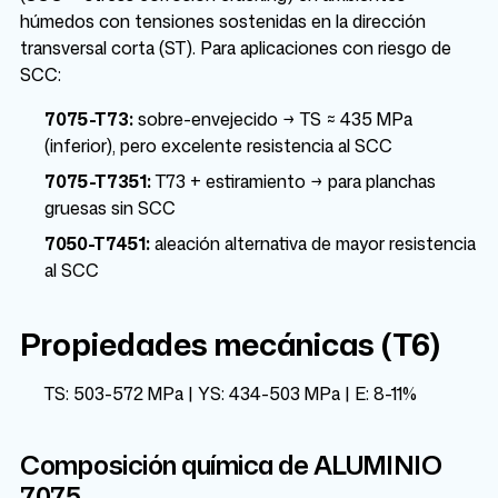
húmedos con tensiones sostenidas en la dirección
transversal corta (ST). Para aplicaciones con riesgo de
SCC:
7075-T73:
sobre-envejecido → TS ≈ 435 MPa
(inferior), pero excelente resistencia al SCC
7075-T7351:
T73 + estiramiento → para planchas
gruesas sin SCC
7050-T7451:
aleación alternativa de mayor resistencia
al SCC
Propiedades mecánicas (T6)
TS: 503-572 MPa | YS: 434-503 MPa | E: 8-11%
Composición química de ALUMINIO
7075