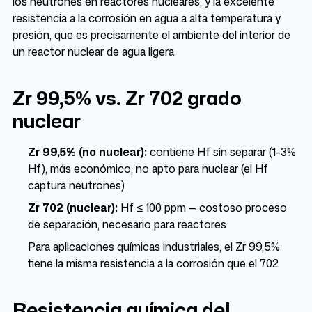
los neutrones en reactores nucleares, y la excelente
resistencia a la corrosión en agua a alta temperatura y
presión, que es precisamente el ambiente del interior de
un reactor nuclear de agua ligera.
Zr 99,5% vs. Zr 702 grado
nuclear
Zr 99,5% (no nuclear):
contiene Hf sin separar (1-3%
Hf), más económico, no apto para nuclear (el Hf
captura neutrones)
Zr 702 (nuclear):
Hf ≤ 100 ppm — costoso proceso
de separación, necesario para reactores
Para aplicaciones químicas industriales, el Zr 99,5%
tiene la misma resistencia a la corrosión que el 702
Resistencia química del