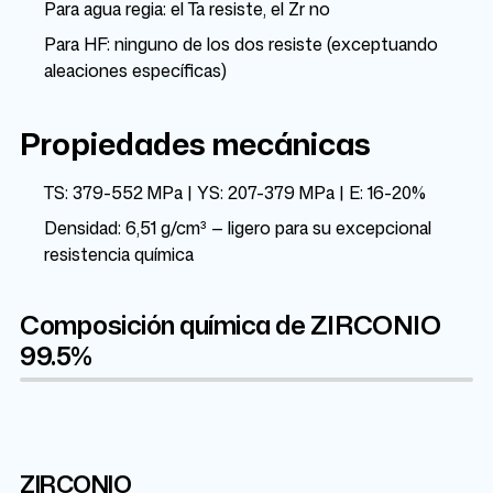
Para agua regia: el Ta resiste, el Zr no
Para HF: ninguno de los dos resiste (exceptuando
aleaciones específicas)
Propiedades mecánicas
TS: 379-552 MPa | YS: 207-379 MPa | E: 16-20%
Densidad: 6,51 g/cm³ — ligero para su excepcional
resistencia química
Composición química de ZIRCONIO
99.5%
ZIRCONIO
Zr
Hf
4.5%