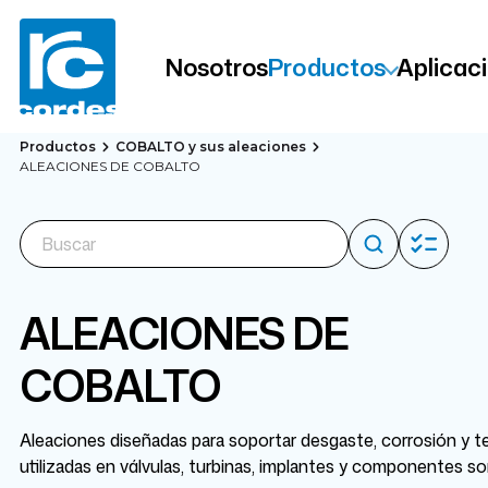
Nosotros
Productos
Aplicac
Productos
COBALTO y sus aleaciones
ALEACIONES DE COBALTO
ALEACIONES DE
COBALTO
Aleaciones diseñadas para soportar desgaste, corrosión y
utilizadas en válvulas, turbinas, implantes y componentes so