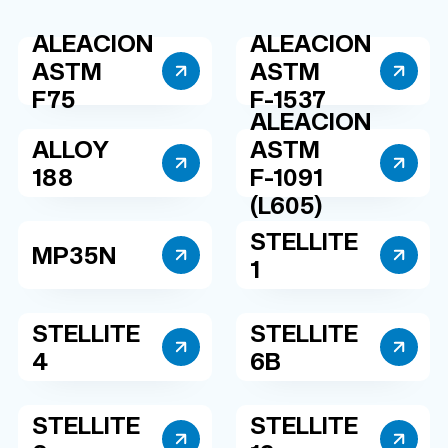
ALEACION
ALEACION
ASTM
ASTM
F75
F-1537
ALEACION
ALLOY
ASTM
188
F-1091
(L605)
STELLITE
MP35N
1
STELLITE
STELLITE
4
6B
STELLITE
STELLITE