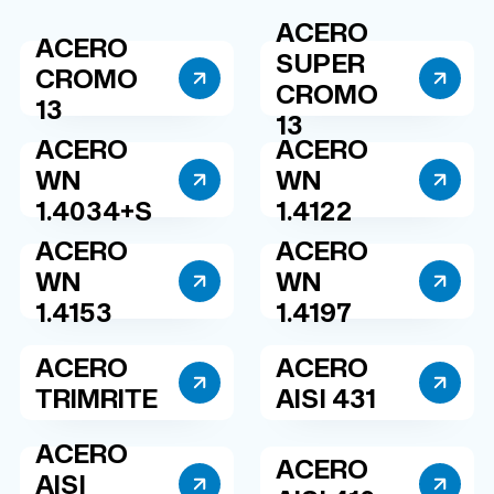
ACERO
ACERO
SUPER
CROMO
CROMO
13
13
ACERO
ACERO
WN
WN
1.4034+S
1.4122
ACERO
ACERO
WN
WN
1.4153
1.4197
ACERO
ACERO
TRIMRITE
AISI 431
ACERO
ACERO
AISI