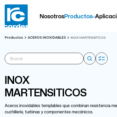
Nosotros
Productos
Aplicac
Productos
ACEROS INOXIDABLES
INOX MARTENSITICOS
INOX
MARTENSITICOS
Aceros inoxidables templables que combinan resistencia mecá
cuchillería, turbinas y componentes mecánicos.