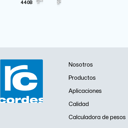
Mo
17%
79.33%
C
P
S
440B
Mn
Si
Nosotros
Productos
Aplicaciones
Calidad
Calculadora de pesos