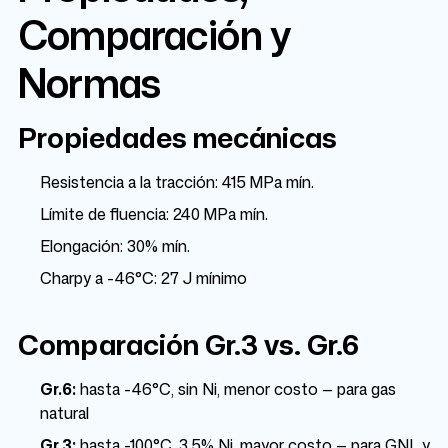
Comparación y
Normas
Propiedades mecánicas
Resistencia a la tracción: 415 MPa mín.
Límite de fluencia: 240 MPa mín.
Elongación: 30% mín.
Charpy a -46°C: 27 J mínimo
Comparación Gr.3 vs. Gr.6
Gr.6:
hasta -46°C, sin Ni, menor costo — para gas
natural
Gr.3:
hasta -100°C, 3,5% Ni, mayor costo — para GNL y