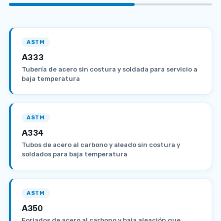
ASTM
A333
Tubería de acero sin costura y soldada para servicio a
baja temperatura
ASTM
A334
Tubos de acero al carbono y aleado sin costura y
soldados para baja temperatura
ASTM
A350
Forjados de acero al carbono y baja aleación que