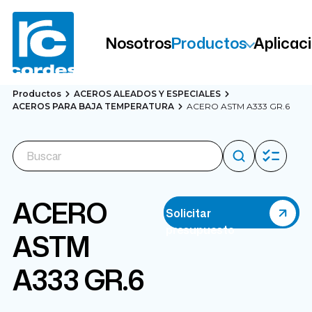
Nosotros
Productos
Aplicac
Productos
ACEROS ALEADOS Y ESPECIALES
ACEROS PARA BAJA TEMPERATURA
ACERO ASTM A333 GR.6
ACERO
Solicitar
presupuesto
ASTM
A333 GR.6