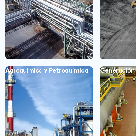
Agroquímica y Petroquímica
Generación 