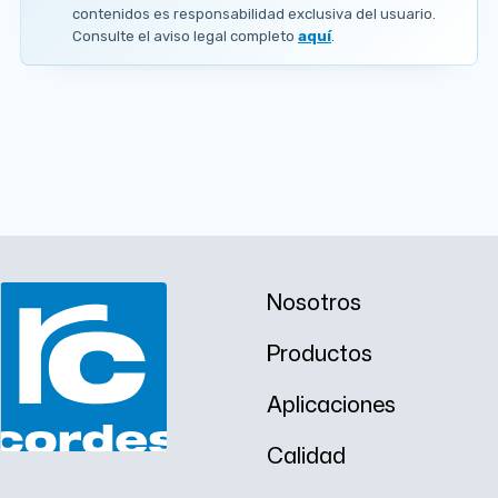
1
contenidos es responsabilidad exclusiva del usuario.
9
Consulte el aviso legal completo
aquí
.
.
0
5
m
m
Nosotros
Productos
Aplicaciones
Calidad