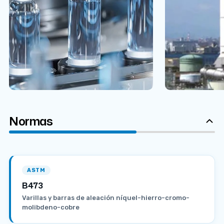
Normas
ASTM
B473
Varillas y barras de aleación níquel-hierro-cromo-
molibdeno-cobre