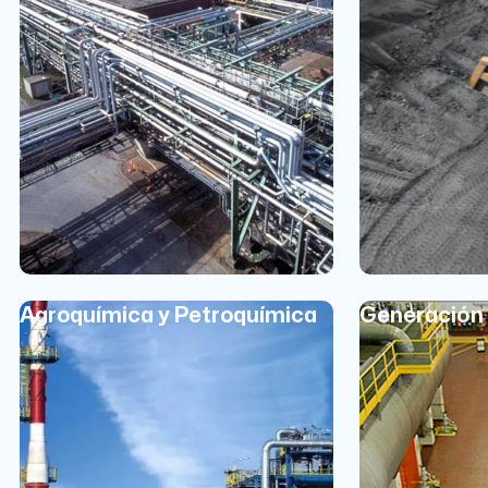
Agroquímica y Petroquímica
Generación 