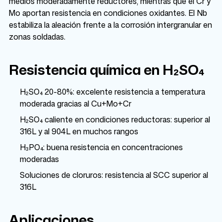
medios moderadamente reductores, mientras que el Cr y
Mo aportan resistencia en condiciones oxidantes. El Nb
estabiliza la aleación frente a la corrosión intergranular en
zonas soldadas.
Resistencia química en H₂SO₄
H₂SO₄ 20-80%: excelente resistencia a temperatura
moderada gracias al Cu+Mo+Cr
H₂SO₄ caliente en condiciones reductoras: superior al
316L y al 904L en muchos rangos
H₃PO₄: buena resistencia en concentraciones
moderadas
Soluciones de cloruros: resistencia al SCC superior al
316L
Aplicaciones