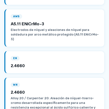
AWS
A5.11 ENiCrMo-3
Electrodos de níquel y aleaciones de níquel para
soldadura por arco metálico protegido (A5.11 ENiCrMo-
3)
EN
2.4660
WN
2.4660
Alloy 20 / Carpenter 20: Aleación de níquel-hierro-
cromo desarrollada específicamente para una
resistencia excepcional al ácido sulfúrico caliente y