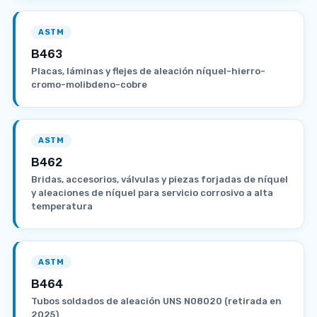
ASTM
B463
Placas, láminas y flejes de aleación níquel-hierro-
cromo-molibdeno-cobre
ASTM
B462
Bridas, accesorios, válvulas y piezas forjadas de níquel
y aleaciones de níquel para servicio corrosivo a alta
temperatura
ASTM
B464
Tubos soldados de aleación UNS N08020 (retirada en
2025)