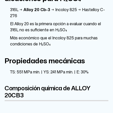
316L →
Alloy 20 Cb-3
→ Incoloy 825 → Hastelloy C-
276
El Alloy 20 es la primera opción a evaluar cuando el
316L no es suficiente en H₂SO₄
Más económico que el Incoloy 825 para muchas
condiciones de H₂SO₄
Propiedades mecánicas
TS: 551 MPa mín. | YS: 241 MPa mín. | E: 30%
Composición química de ALLOY
20CB3