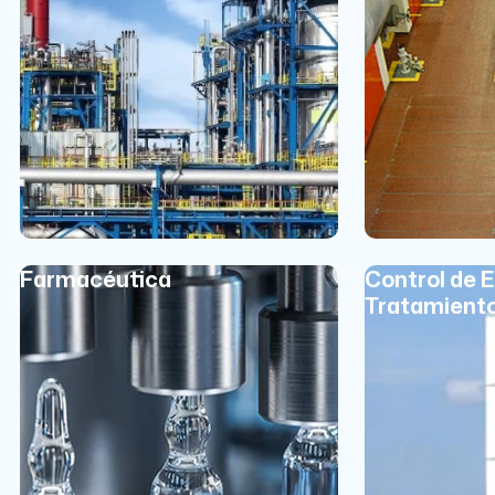
Farmacéutica
Control de 
Tratamient