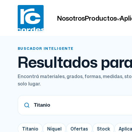
Nosotros
Productos
Apl
BUSCADOR INTELIGENTE
Resultados para
Encontrá materiales, grados, formas, medidas, stoc
solo lugar.
Titanio
Níquel
Ofertas
Stock
Aplic