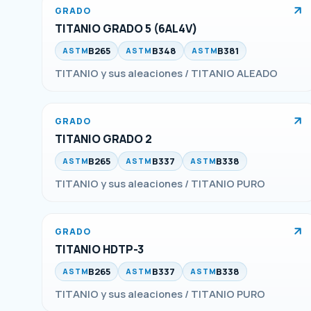
GRADO
TITANIO GRADO 5 (6AL4V)
B265
B348
B381
ASTM
ASTM
ASTM
TITANIO y sus aleaciones / TITANIO ALEADO
GRADO
TITANIO GRADO 2
B265
B337
B338
ASTM
ASTM
ASTM
TITANIO y sus aleaciones / TITANIO PURO
GRADO
TITANIO HDTP-3
B265
B337
B338
ASTM
ASTM
ASTM
TITANIO y sus aleaciones / TITANIO PURO