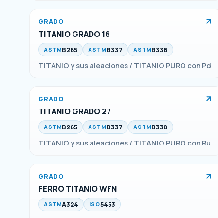
GRADO
TITANIO GRADO 16
B265
B337
B338
ASTM
ASTM
ASTM
TITANIO y sus aleaciones / TITANIO PURO con Pd
GRADO
TITANIO GRADO 27
B265
B337
B338
ASTM
ASTM
ASTM
TITANIO y sus aleaciones / TITANIO PURO con Ru
GRADO
FERRO TITANIO WFN
A324
5453
ASTM
ISO