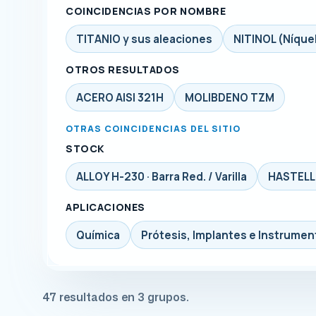
COINCIDENCIAS POR NOMBRE
TITANIO y sus aleaciones
NITINOL (Níquel
OTROS RESULTADOS
ACERO AISI 321H
MOLIBDENO TZM
OTRAS COINCIDENCIAS DEL SITIO
STOCK
ALLOY H-230 · Barra Red. / Varilla
HASTELLOY
APLICACIONES
Química
Prótesis, Implantes e Instrumen
47 resultados en 3 grupos.