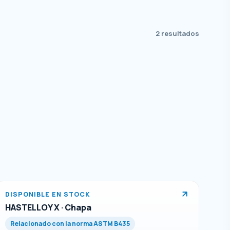
2 resultados
DISPONIBLE EN STOCK
HASTELLOY X · Chapa
Relacionado con la norma ASTM B435