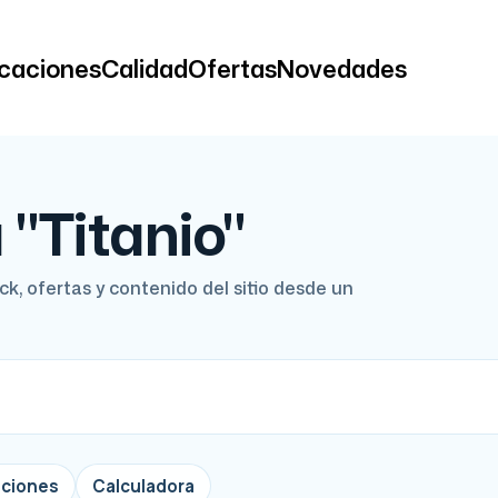
icaciones
Calidad
Ofertas
Novedades
 "Titanio"
k, ofertas y contenido del sitio desde un
aciones
Calculadora