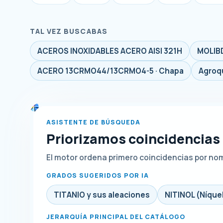
TAL VEZ BUSCABAS
ACEROS INOXIDABLES ACERO AISI 321H
MOLIB
ACERO 13CRMO44/13CRMO4-5 · Chapa
Agroq
ASISTENTE DE BÚSQUEDA
Priorizamos coincidencias
El motor ordena primero coincidencias por no
GRADOS SUGERIDOS POR IA
TITANIO y sus aleaciones
NITINOL (Níquel
JERARQUÍA PRINCIPAL DEL CATÁLOGO