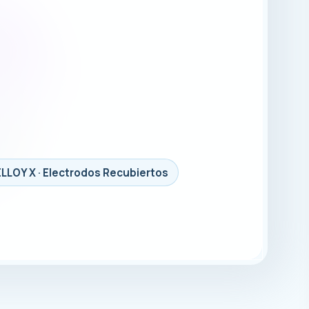
LOY X · Electrodos Recubiertos