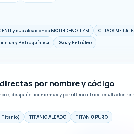
DENO y sus aleaciones MOLIBDENO TZM
OTROS METALES
uímica y Petroquímica
Gas y Petróleo
 directas por nombre y código
mbre, después por normas y por último otros resultados re
 Titanio)
TITANIO ALEADO
TITANIO PURO