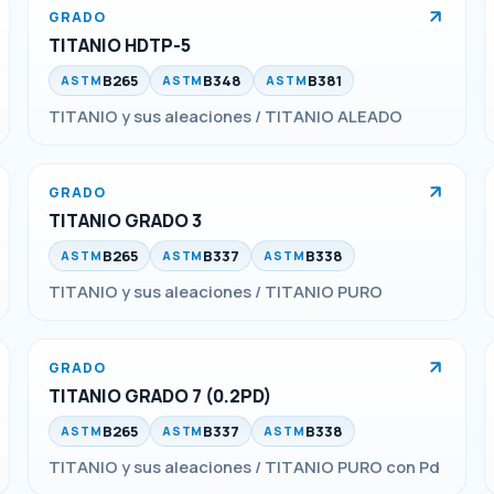
GRADO
TITANIO HDTP-5
B265
B348
B381
ASTM
ASTM
ASTM
TITANIO y sus aleaciones / TITANIO ALEADO
GRADO
TITANIO GRADO 3
B265
B337
B338
ASTM
ASTM
ASTM
TITANIO y sus aleaciones / TITANIO PURO
GRADO
TITANIO GRADO 7 (0.2PD)
B265
B337
B338
ASTM
ASTM
ASTM
TITANIO y sus aleaciones / TITANIO PURO con Pd