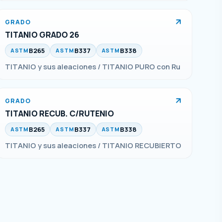
GRADO
TITANIO GRADO 26
B265
B337
B338
ASTM
ASTM
ASTM
TITANIO y sus aleaciones / TITANIO PURO con Ru
GRADO
TITANIO RECUB. C/RUTENIO
B265
B337
B338
ASTM
ASTM
ASTM
TITANIO y sus aleaciones / TITANIO RECUBIERTO