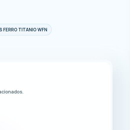
 FERRO TITANIO WFN
lacionados.