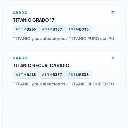
GRADO
TITANIO GRADO 17
B265
B337
B338
ASTM
ASTM
ASTM
TITANIO y sus aleaciones / TITANIO PURO con Pd
GRADO
TITANIO RECUB. C/IRIDIO
B265
B337
B338
ASTM
ASTM
ASTM
TITANIO y sus aleaciones / TITANIO RECUBIERTO