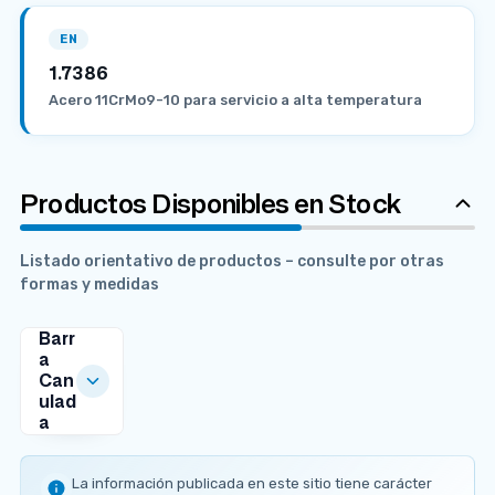
EN
1.7386
Acero 11CrMo9-10 para servicio a alta temperatura
Productos Disponibles en Stock
Listado orientativo de productos – consulte por otras
formas y medidas
Barr
a
Can
ulad
a
MEDIDAS
DISPONIBLES
La información publicada en este sitio tiene carácter