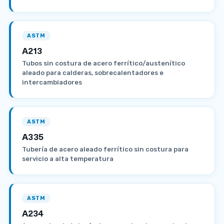
ASTM
A213
Tubos sin costura de acero ferrítico/austenítico
aleado para calderas, sobrecalentadores e
intercambiadores
ASTM
A335
Tubería de acero aleado ferrítico sin costura para
servicio a alta temperatura
ASTM
A234