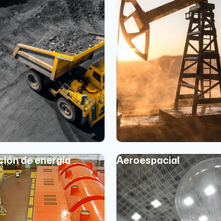
ión de energía
Aeroespacial