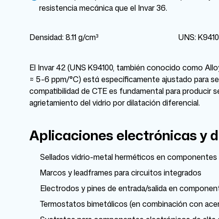
resistencia mecánica que el Invar 36.
Densidad: 8.11 g/cm³
UNS: K941
El Invar 42 (UNS K94100, también conocido como Allo
≈ 5-6 ppm/°C) está específicamente ajustado para ser 
compatibilidad de CTE es fundamental para producir s
agrietamiento del vidrio por dilatación diferencial.
Aplicaciones electrónicas y d
Sellados vidrio-metal herméticos en componentes el
Marcos y leadframes para circuitos integrados
Electrodos y pines de entrada/salida en componen
Termostatos bimetálicos (en combinación con acer