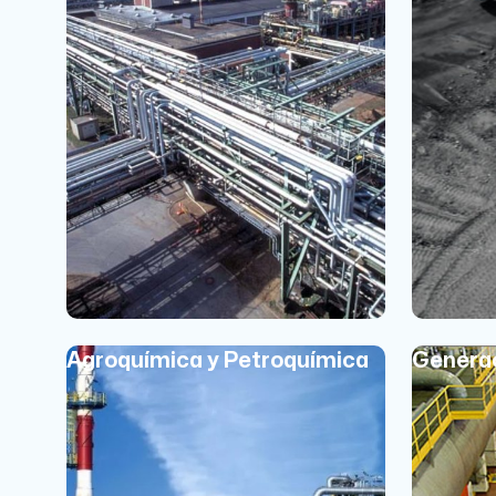
Agroquímica y Petroquímica
Generac