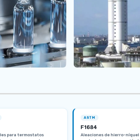
ASTM
F1684
les para termostatos
Aleaciones de hierro-níquel