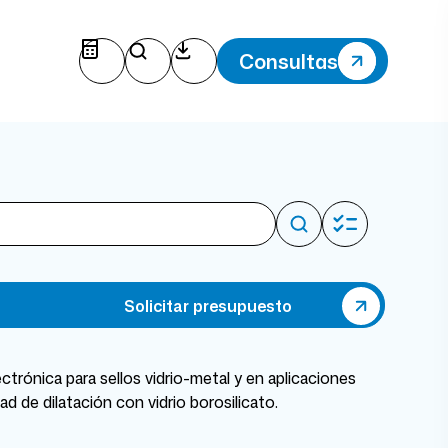
Consultas
Solicitar presupuesto
trónica para sellos vidrio-metal y en aplicaciones
d de dilatación con vidrio borosilicato.