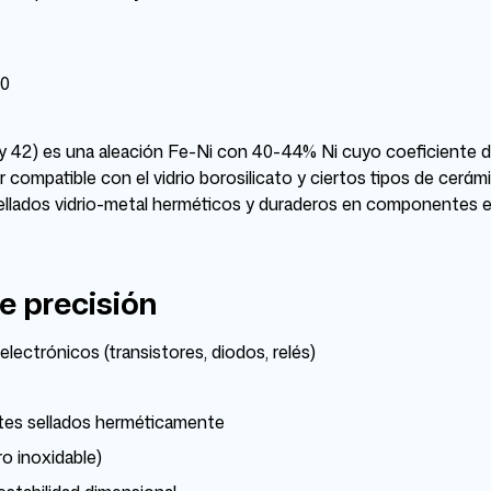
00
y 42) es una aleación Fe-Ni con 40-44% Ni cuyo coeficiente de
compatible con el vidrio borosilicato y ciertos tipos de cerámi
ellados vidrio-metal herméticos y duraderos en componentes el
e precisión
ectrónicos (transistores, diodos, relés)
tes sellados herméticamente
o inoxidable)