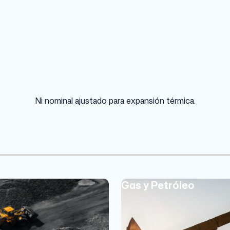
Fe
57.45%
Ni nominal ajustado para expansión térmica.
Gas y Petróleo