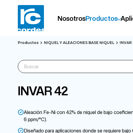
Nosotros
Productos
Apl
Productos
NIQUEL Y ALEACIONES BASE NIQUEL
INVAR 
INVAR 42
Aleación Fe-Ni con 42% de níquel de bajo coeficien
6 ppm/°C).
Diseñado para aplicaciones donde se requiere baj