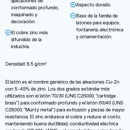
aplicaciones de
Aspecto dorado.
conformado profundo,
maquinado y
Base de la familia de
decoración.
latones para equipos,
fontanería, electrónica
El cobre zinc más
y ornamentación.
difundido de la
industria.
Densidad: 8.5 g/cm³
El latón es el nombre genérico de las aleaciones Cu-Zn
con 5-45% de zinc. Los dos grados estándar más
utilizados son el latón 70/30 (UNS C26000, "cartridge
brass") para conformado profundo y el latón 60/40 (UNS
C28000, "Muntz metal") para extrusión y piezas de mayor
resistencia. El zinc endurece el cobre y reduce el costo,
manteniendo buena ductilidad, conductividad eléctrica