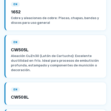
EN
1652
Cobre y aleaciones de cobre: Placas, chapas, bandas y
discos para uso general
EN
CW505L
Aleación CuZn30 (Latón de Cartucho): Excelente
ductilidad en frío. Ideal para procesos de embutición
profunda, estampado y componentes de munición o
decoración.
EN
CW508L