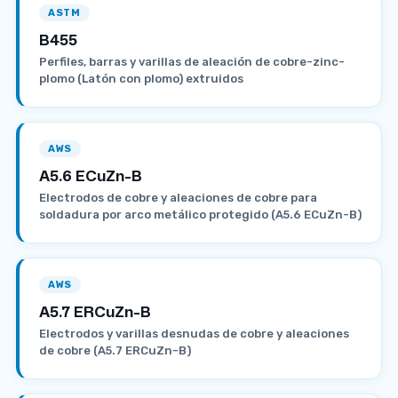
ASTM
B455
Perfiles, barras y varillas de aleación de cobre-zinc-
plomo (Latón con plomo) extruidos
AWS
A5.6 ECuZn-B
Electrodos de cobre y aleaciones de cobre para
soldadura por arco metálico protegido (A5.6 ECuZn-B)
AWS
A5.7 ERCuZn-B
Electrodos y varillas desnudas de cobre y aleaciones
de cobre (A5.7 ERCuZn-B)