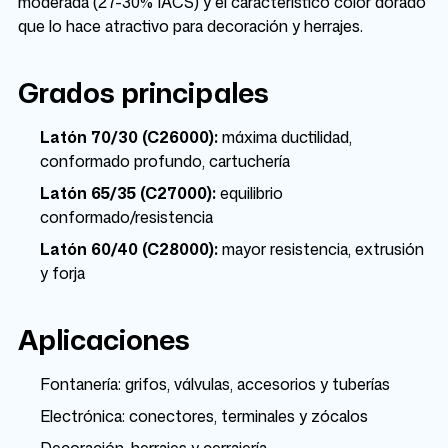
moderada (27-30% IACS) y el característico color dorado
que lo hace atractivo para decoración y herrajes.
Grados principales
Latón 70/30 (C26000):
máxima ductilidad,
conformado profundo, cartuchería
Latón 65/35 (C27000):
equilibrio
conformado/resistencia
Latón 60/40 (C28000):
mayor resistencia, extrusión
y forja
Aplicaciones
Fontanería: grifos, válvulas, accesorios y tuberías
Electrónica: conectores, terminales y zócalos