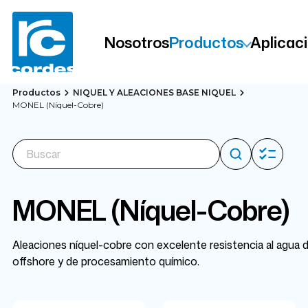
Nosotros
Productos
Aplicac
Productos
NIQUEL Y ALEACIONES BASE NIQUEL
MONEL (Níquel-Cobre)
MONEL (Níquel-Cobre)
Aleaciones níquel-cobre con excelente resistencia al agua de
offshore y de procesamiento químico.