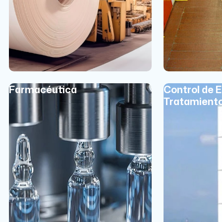
Farmacéutica
Control de 
Tratamient