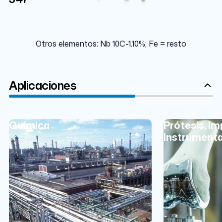
Otros elementos: Nb 10C-1.10%; Fe = resto
Aplicaciones
Química
Prótesis, Im
Instrumenta