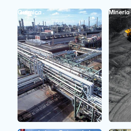
Química
Minería