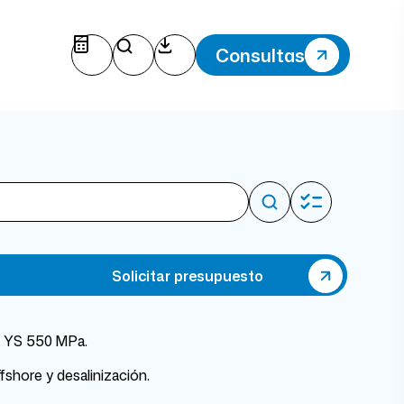
Consultas
Solicitar presupuesto
: YS 550 MPa.
fshore y desalinización.