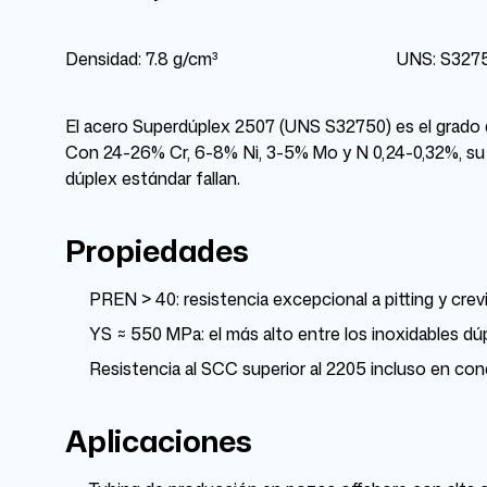
Densidad: 7.8 g/cm³
UNS: S327
El acero Superdúplex 2507 (UNS S32750) es el grado de
Con 24-26% Cr, 6-8% Ni, 3-5% Mo y N 0,24-0,32%, su P
dúplex estándar fallan.
Propiedades
PREN > 40: resistencia excepcional a pitting y cre
YS ≈ 550 MPa: el más alto entre los inoxidables dú
Resistencia al SCC superior al 2205 incluso en co
Aplicaciones