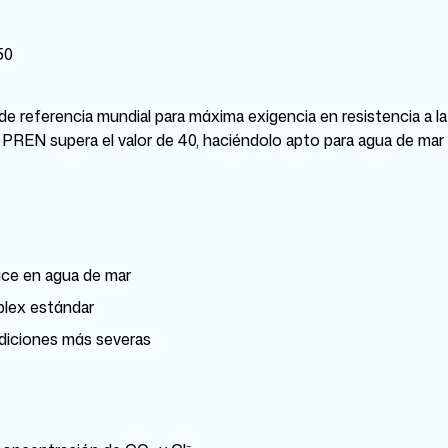
50
 referencia mundial para máxima exigencia en resistencia a la 
REN supera el valor de 40, haciéndolo apto para agua de mar 
vice en agua de mar
plex estándar
ndiciones más severas