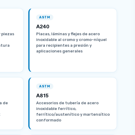
ASTM
A240
y piezas
Placas, láminas y flejes de acero
inoxidable al cromo y cromo-níquel
atura
para recipientes a presión y
aplicaciones generales
ASTM
A815
a de
Accesorios de tubería de acero
inoxidable ferrítico,
x
ferrítico/austenítico y martensítico
conformado