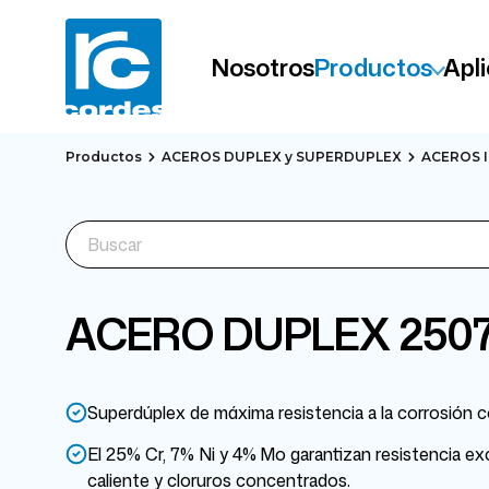
Nosotros
Productos
Apl
Productos
ACEROS DUPLEX y SUPERDUPLEX
ACEROS 
ACERO DUPLEX 250
Superdúplex de máxima resistencia a la corrosión 
El 25% Cr, 7% Ni y 4% Mo garantizan resistencia e
caliente y cloruros concentrados.