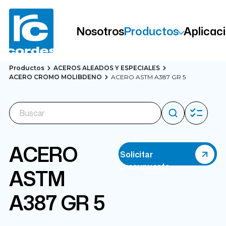
Nosotros
Productos
Aplicac
Productos
ACEROS ALEADOS Y ESPECIALES
ACERO CROMO MOLIBDENO
ACERO ASTM A387 GR 5
ACERO
Solicitar
presupuesto
ASTM
A387 GR 5