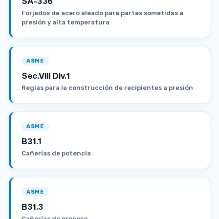
SA-336
Forjados de acero aleado para partes sometidas a
presión y alta temperatura
ASME
Sec.VIII Div.1
Reglas para la construcción de recipientes a presión
ASME
B31.1
Cañerías de potencia
ASME
B31.3
Cañerías de proceso