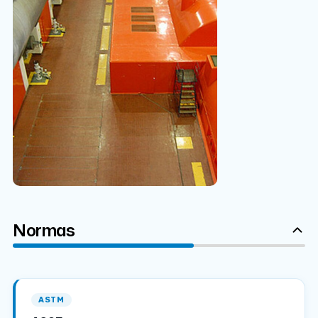
Normas
ASTM