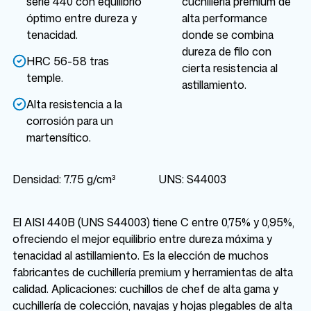
serie 440 con equilibrio
cuchillería premium de
óptimo entre dureza y
alta performance
tenacidad.
donde se combina
dureza de filo con
HRC 56-58 tras
cierta resistencia al
temple.
astillamiento.
Alta resistencia a la
corrosión para un
martensítico.
Densidad: 7.75 g/cm³
UNS: S44003
El AISI 440B (UNS S44003) tiene C entre 0,75% y 0,95%,
ofreciendo el mejor equilibrio entre dureza máxima y
tenacidad al astillamiento. Es la elección de muchos
fabricantes de cuchillería premium y herramientas de alta
calidad. Aplicaciones: cuchillos de chef de alta gama y
cuchillería de colección, navajas y hojas plegables de alta