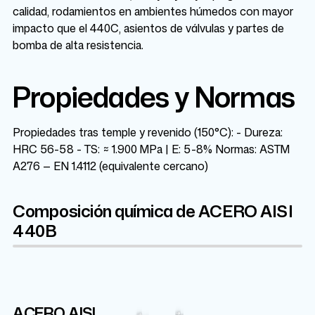
calidad, rodamientos en ambientes húmedos con mayor
impacto que el 440C, asientos de válvulas y partes de
bomba de alta resistencia.
Propiedades y Normas
Propiedades tras temple y revenido (150°C): - Dureza:
HRC 56-58 - TS: ≈ 1.900 MPa | E: 5-8% Normas: ASTM
A276 — EN 1.4112 (equivalente cercano)
Composición química de ACERO AISI
440B
ACERO AISI
Cr
Fe