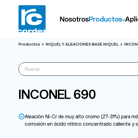
Nosotros
Productos
Apl
Productos
NIQUEL Y ALEACIONES BASE NIQUEL
INCON
INCONEL 690
Aleación Ni-Cr de muy alto cromo (27-31%) para máx
corrosión en ácido nítrico concentrado caliente y 