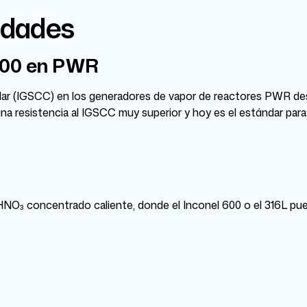
edades
 600 en PWR
ular (IGSCC) en los generadores de vapor de reactores PWR d
e una resistencia al IGSCC muy superior y hoy es el estándar pa
a HNO₃ concentrado caliente, donde el Inconel 600 o el 316L pue