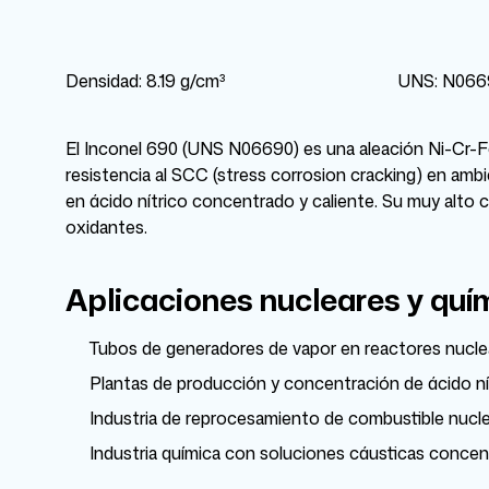
Densidad: 8.19 g/cm³
UNS: N066
El Inconel 690 (UNS N06690) es una aleación Ni-Cr-Fe 
resistencia al SCC (stress corrosion cracking) en amb
en ácido nítrico concentrado y caliente. Su muy alt
oxidantes.
Aplicaciones nucleares y quí
Tubos de generadores de vapor en reactores nucl
Plantas de producción y concentración de ácido n
Industria de reprocesamiento de combustible nucl
Industria química con soluciones cáusticas conce