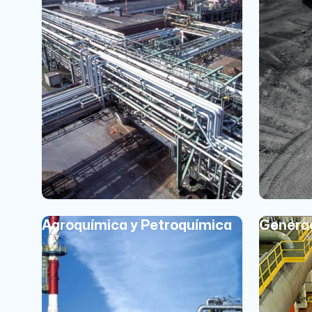
Agroquímica y Petroquímica
Generac