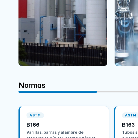
Normas
ASTM
ASTM
B166
B163
Varillas, barras y alambre de
Tubos s