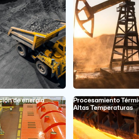
ión de energía
Procesamiento Térmi
Altas Temperaturas