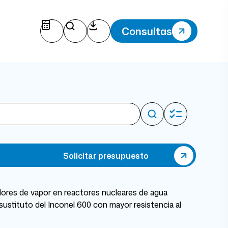
Consultas
Solicitar presupuesto
ores de vapor en reactores nucleares de agua
stituto del Inconel 600 con mayor resistencia al