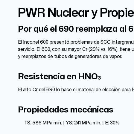
PWR Nuclear y Propi
Por qué el 690 reemplaza al
El Inconel 600 presentó problemas de SCC intergran
servicio. El 690, con su mayor Cr (29% vs. 16%), tien
y reemplazos de tubos de generadores de vapor.
Resistencia en HNO₃
El alto Cr del 690 lo hace el material de elección par
Propiedades mecánicas
TS: 586 MPa mín. | YS: 241 MPa mín. | E: 30%