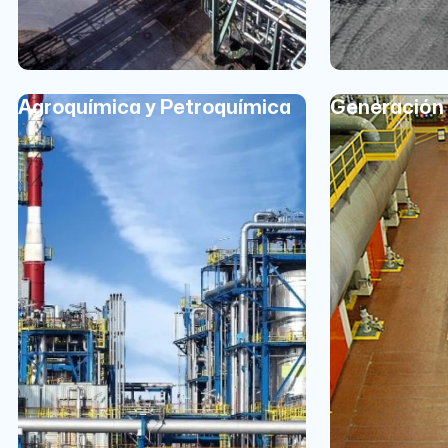
Agroquímica y Petroquímica
Generación 