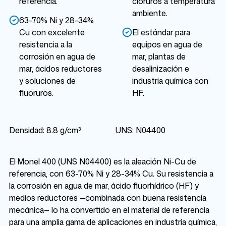
referencia.
cloruros a temperatura
ambiente.
63-70% Ni y 28-34%
Cu con excelente
El estándar para
resistencia a la
equipos en agua de
corrosión en agua de
mar, plantas de
mar, ácidos reductores
desalinización e
y soluciones de
industria química con
fluoruros.
HF.
Densidad: 8.8 g/cm³
UNS: N04400
El Monel 400 (UNS N04400) es la aleación Ni-Cu de
referencia, con 63-70% Ni y 28-34% Cu. Su resistencia a
la corrosión en agua de mar, ácido fluorhídrico (HF) y
medios reductores —combinada con buena resistencia
mecánica— lo ha convertido en el material de referencia
para una amplia gama de aplicaciones en industria química,