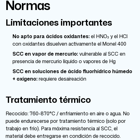
Normas
Limitaciones importantes
No apto para ácidos oxidantes:
el HNO₃ y el HCl
con oxidantes disuelven activamente el Monel 400
SCC en vapor de mercurio:
vulnerable al SCC en
presencia de mercurio líquido o vapores de Hg
SCC en soluciones de ácido fluorhídrico húmedo
+ oxígeno:
requiere desaireación
Tratamiento térmico
Recocido: 760-870°C / enfriamiento en aire o agua. No
puede endurecerse por tratamiento térmico (solo por
trabajo en frío). Para máxima resistencia al SCC, el
material debe entregarse en condición de recocido.