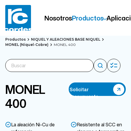
Nosotros
Productos
Aplicac
Productos
NIQUEL Y ALEACIONES BASE NIQUEL
MONEL (Níquel-Cobre)
MONEL 400
MONEL
Solicitar
presupuesto
400
La aleación Ni-Cu de
Resistente al SCC en