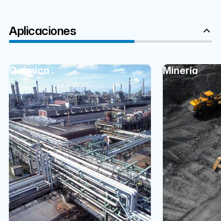
Aplicaciones
Química
Minería